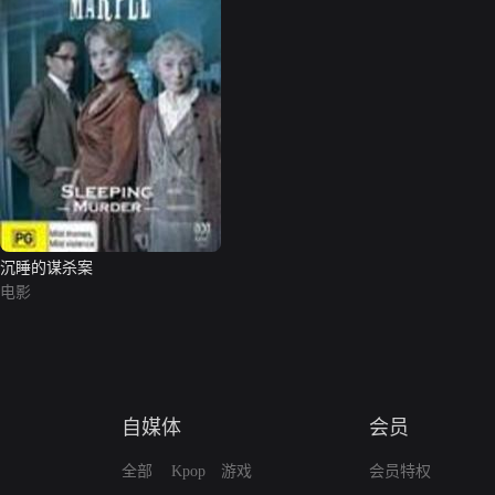
沉睡的谋杀案
电影
自媒体
会员
全部
Kpop
游戏
会员特权