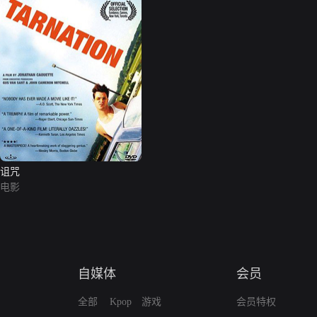
诅咒
电影
自媒体
会员
全部
Kpop
游戏
会员特权