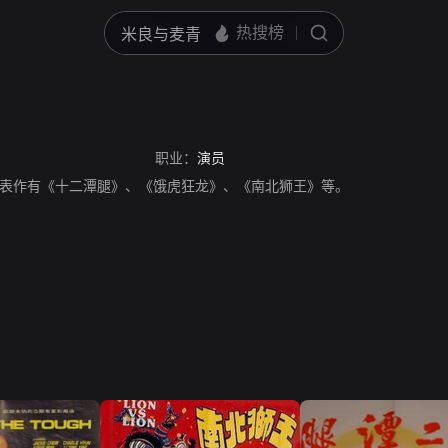
职业：
演员
表作有《十二潭腿》、《饿虎狂龙》、《南北狮王》等。