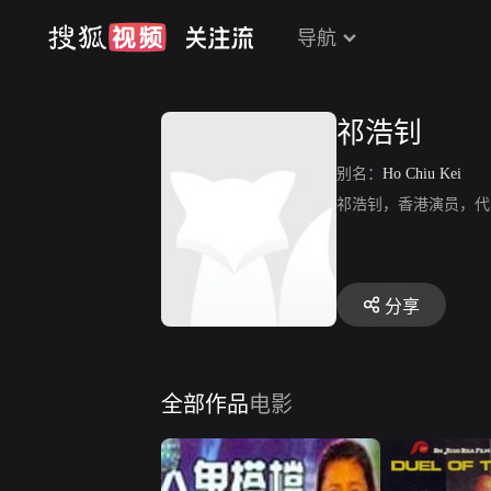
导航
祁浩钊
别名：
Ho Chiu Kei
祁浩钊，香港演员，代
分享
全部作品
电影