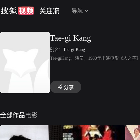
导航
Tae-gi Kang
别名：
Tae-gi Kang
Tae-giKang，演员，1980年出演电影《
分享
全部作品
电影