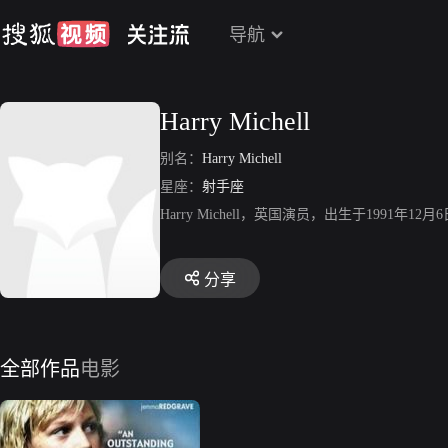
导航
Harry Michell
别名：
Harry Michell
星座：
射手座
Harry Michell，英国演员，出生于1991年
分享
全部作品
电影