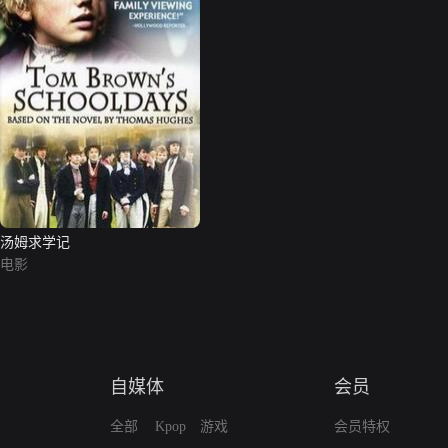
汤姆求学记
电影
自媒体
会员
全部
Kpop
游戏
会员特权