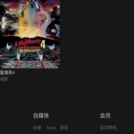
猛鬼街4
电影
自媒体
会员
全部
Kpop
游戏
会员特权