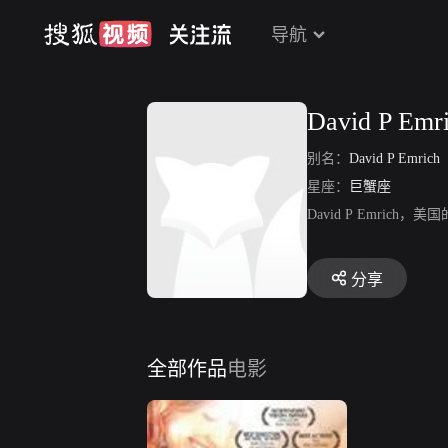
导航
David P Emr
别名：
David P Emrich
星座：
巨蟹座
David P E
分享
全部作品
电影