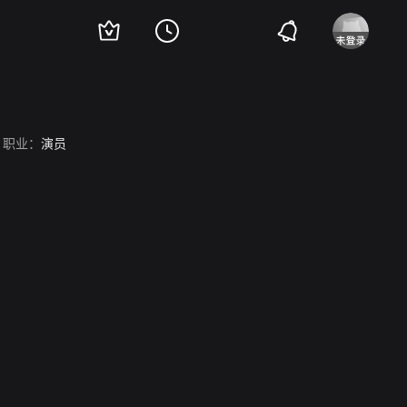
职业：
演员