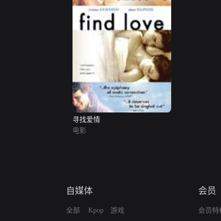
寻找爱情
电影
自媒体
会员
全部
Kpop
游戏
会员特