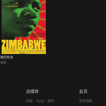
津巴布韦
电影
自媒体
会员
全部
Kpop
游戏
会员特权