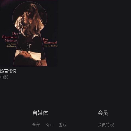
感官愉悦
电影
自媒体
会员
全部
Kpop
游戏
会员特权