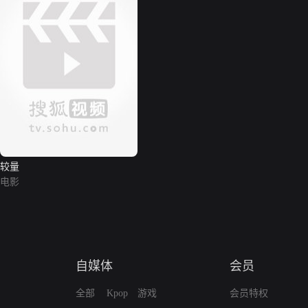
较量
电影
自媒体
会员
全部
Kpop
游戏
会员特权