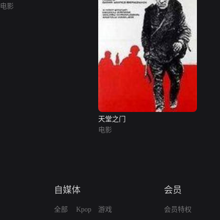
电影
天堂之门
电影
自媒体
会员
全部
Kpop
游戏
会员特权