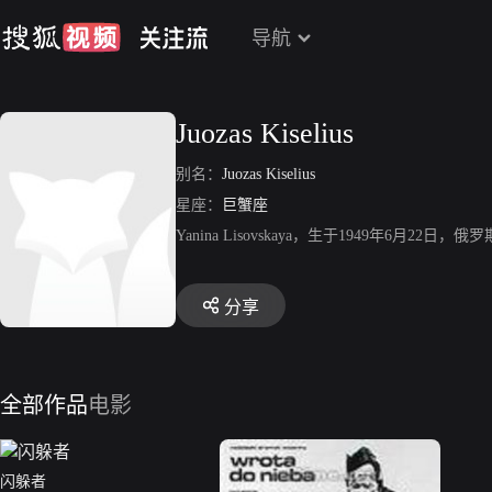
导航
Juozas Kiselius
别名：
Juozas Kiselius
星座：
巨蟹座
Yanina Lisovskaya，生于1949年6
分享
全部作品
电影
闪躲者