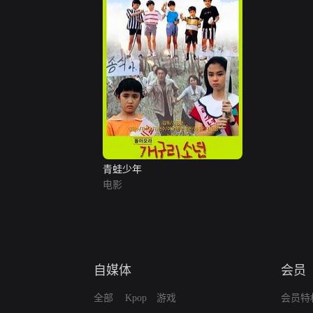
青蛙少年
电影
自媒体
会员
全部
Kpop
游戏
会员特