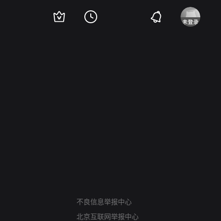
网络暴力有害信息举报
不良信息举报中心
12318 文化市场举报
北京互联网举报中心