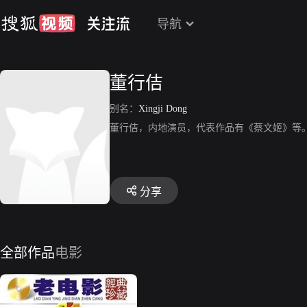
导航
董行佶
别名：
Xingji Dong
董行佶，内地演员，代表作品有《蔡文姬》等
分享
全部作品
电影