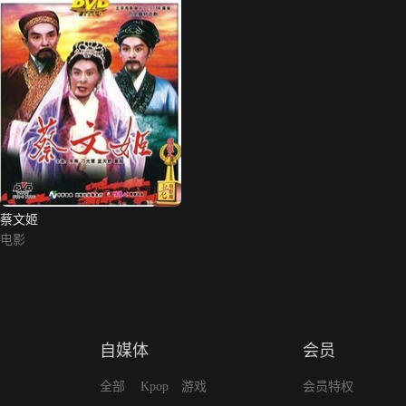
蔡文姬
电影
自媒体
会员
全部
Kpop
游戏
会员特权