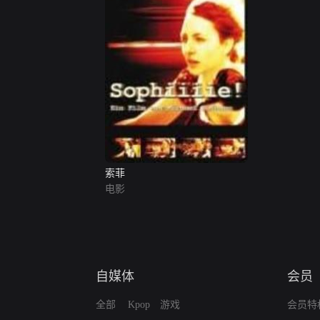
索菲
电影
自媒体
会员
全部
Kpop
游戏
会员特