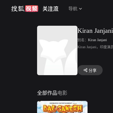
导航
Kiran Janjani
别名：
Kiran Janjani
Kiran Janjan
分享
全部作品
电影