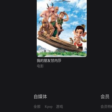
我的朋友甘内莎
电影
自媒体
会员
全部
Kpop
游戏
会员特