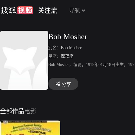
导航
Bob Mosher
别名：
Bob Mosher
星座：
摩羯座
Bob Mosher，编剧，1915年01月18日出生
分享
全部作品
电影