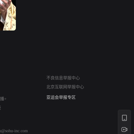
网络暴力有害信息举报
不良信息举报中心
12318 文化市场举报
北京互联网举报中心
算法推荐专项举报
亚运会举报专区
播+
涉历史虚无举报
版
网络谣言信息专项
涉政举报入口
涉未成年人举报
hu@sohu-inc.com