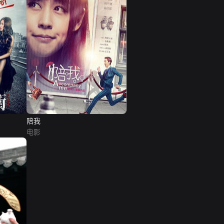
陪我
电影