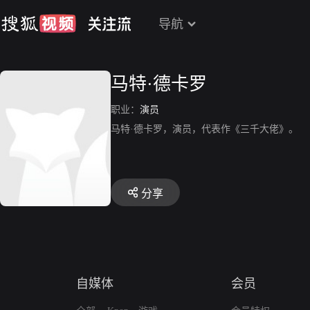
导航
马特·德卡罗
职业：
演员
马特·德卡罗，演员，代表作《三千大佬》。
分享
自媒体
会员