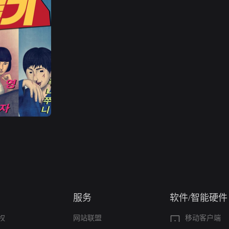
服务
软件/智能硬件
权
网站联盟
移动客户端