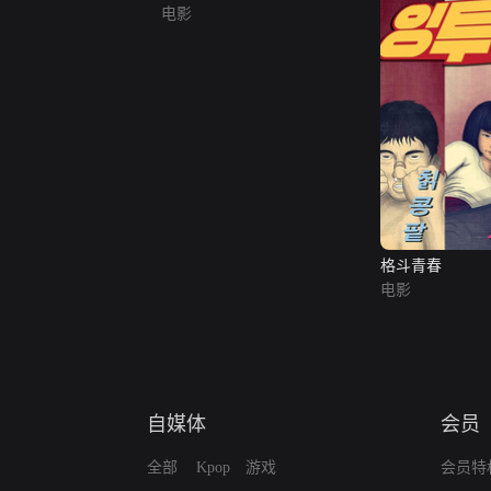
电影
格斗青春
电影
自媒体
会员
全部
Kpop
游戏
会员特