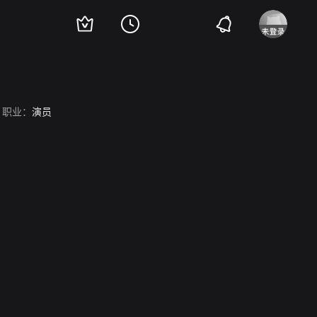
职业：
演员