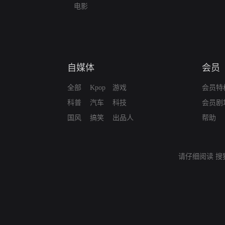
电影
自媒体
会员
全部
Kpop
游戏
会员特
科普
汽车
科技
会员剧
国风
搞笑
出品人
帮助
请仔细阅读
搜