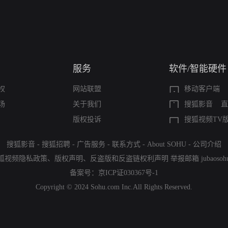
服务
软件/智能硬件
权
网站联盟
移动客户端
场
关于我们
搜狐影音
直
版权投诉
搜狐视频TV
搜狐影音
-
搜狐招聘
-
广告服务
-
联系方式
-
About SOHU
-
公司介绍
狐视频隐私政策
、
版权声明
、
反盗版和反盗链权利声明
举报邮箱
jubaoso
备案号：
京ICP证030367号-1
Copyright © 2024 Sohu.com Inc.All Rights Reserved.