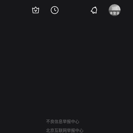
网络暴力有害信息举报
12318 文化市场举报
不良信息举报中心
算法推荐专项举报
北京互联网举报中心