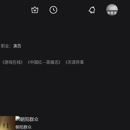
职业：
演员
 《游戏在线》 《中国红—英雄志》 《天涯异事
朝阳群众