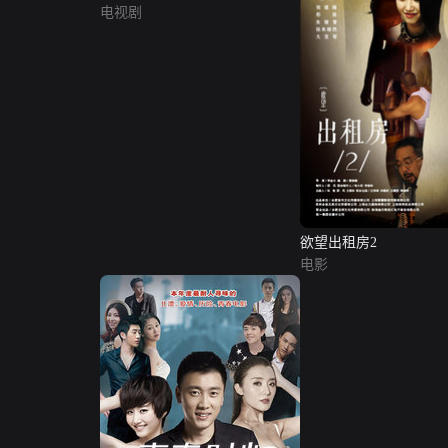
电视剧
欲望出租房2
电影