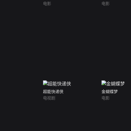
电影
电影
超能快递侠
金蝴蝶梦
电视剧
电影