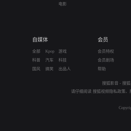
电影
自媒体
会员
全部
Kpop
游戏
会员特权
科普
汽车
科技
会员剧场
国风
搞笑
出品人
帮助
搜狐影音
-
搜狐
请仔细阅读
搜狐视频隐私政策
、
Copyri