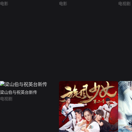
电影
电影
电视剧
梁山伯与祝英台新传
电视剧