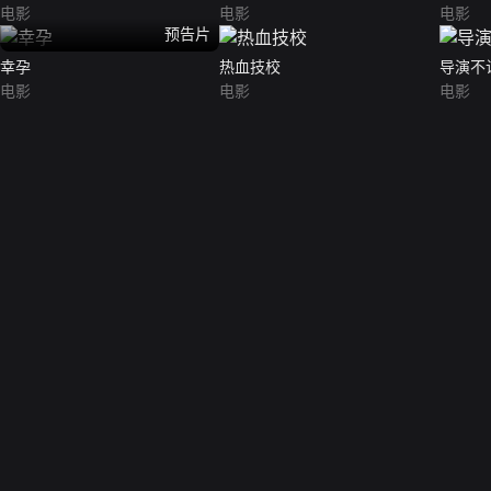
电影
电影
电影
预告片
幸孕
热血技校
导演不
电影
电影
电影