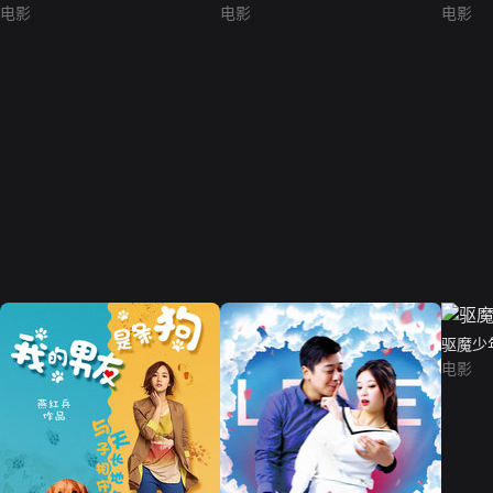
电影
电影
电影
驱魔少
电影