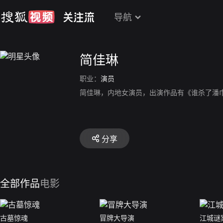
导航
简佳琳
职业：
演员
简佳琳，内地女演员，出演作品有《谁杀了潘
分享
全部作品
电影
古墓惊魂
冒牌大导演
江城谜