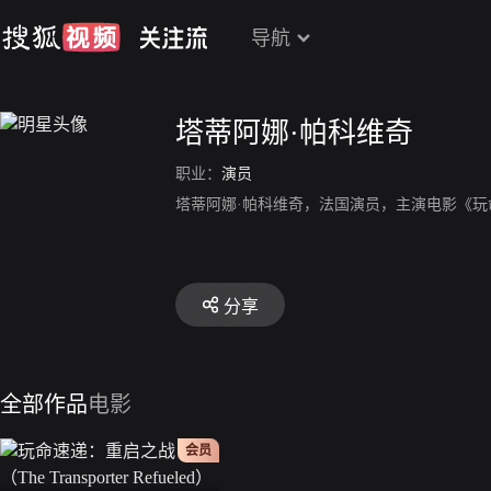
导航
塔蒂阿娜·帕科维奇
职业：
演员
塔蒂阿娜·帕科维奇，法国演员，主演电影《玩
分享
全部作品
电影
会员