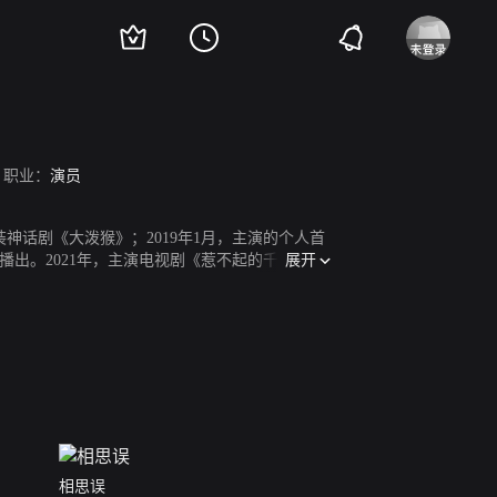
职业：
演员
装神话剧《大泼猴》；2019年1月，主演的个人首
展开
出。2021年，主演电视剧《惹不起的千岁大
相思误