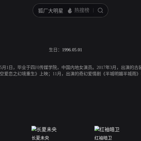
生日：
1996.05.01
年5月1日，毕业于四川传媒学院，中国内地女演员。2017年3月，出演的古
空爱恋之幻境重生》上映；11月，出演的奇幻爱情剧《半城明媚半城雨》播
长夏未央
红袖暗卫