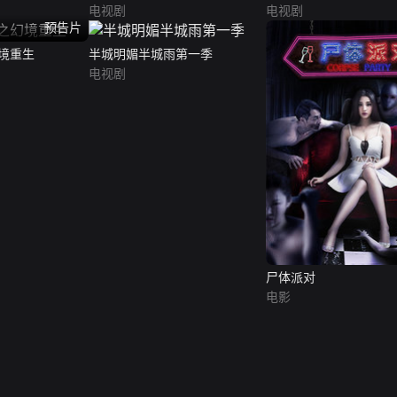
电视剧
电视剧
预告片
境重生
半城明媚半城雨第一季
电视剧
尸体派对
电影