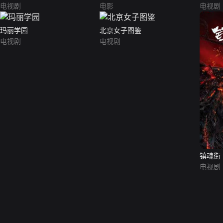
电视剧
电影
电视剧
玛丽学园
北京女子图鉴
电视剧
电视剧
镇魂街
电视剧