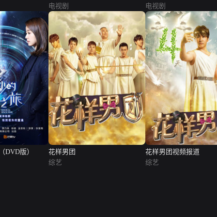
电视剧
电视剧
（DVD版）
花样男团
花样男团视频报道
综艺
综艺