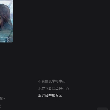
网络暴力有害信息举报
12318 文化市场举报
不良信息举报中心
算法推荐专项举报
北京互联网举报中心
亚运会举报专区
涉历史虚无举报
播+
网络谣言信息专项
版