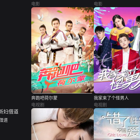
电影
电影
奔跑吧荷尔蒙
我家来了个怪男人
电视剧
电视剧
借道