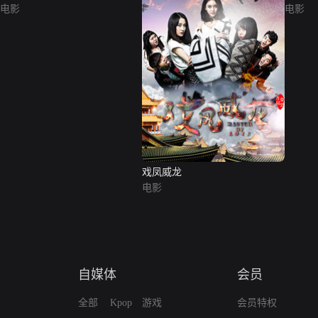
电影
电影
戏凤威龙
电影
自媒体
会员
全部
Kpop
游戏
会员特权