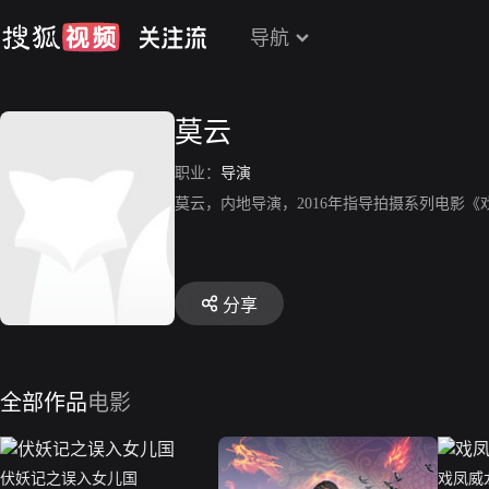
导航
莫云
职业：
导演
莫云，内地导演，2016年指导拍摄系列电影《
分享
全部作品
电影
伏妖记之误入女儿国
戏凤威