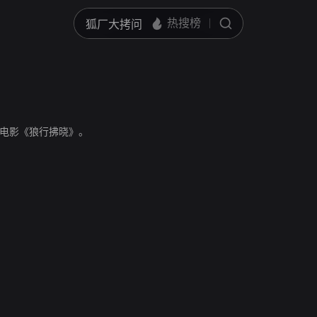
电影《狼行拂晓》。