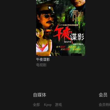
午夜谍影
电视剧
自媒体
会员
全部
Kpop
游戏
会员特