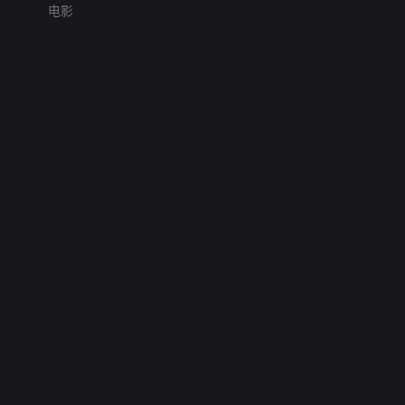
电影
网络暴力有害信息举报