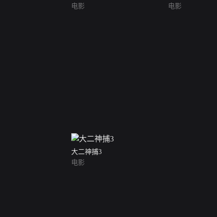
电影
电影
大二神捕3
电影