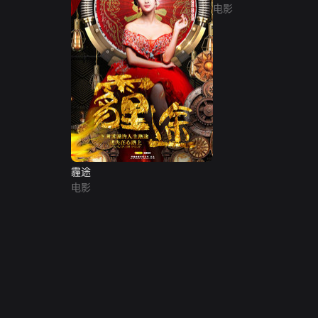
电影
霾途
电影