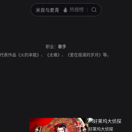
职业：
歌手
代表作品《火的本能》、《太难》、《爱在摇滚的岁月》等。
好莱坞大侦探