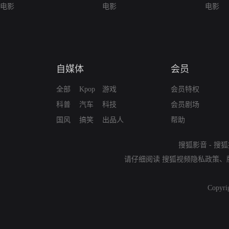
电影
电影
电影
自媒体
会员
全部
Kpop
游戏
会员特权
科普
汽车
科技
会员剧场
国风
搞笑
出品人
帮助
搜狐影音
-
搜狐
请仔细阅读
搜狐视频隐私政策
、
Copyri