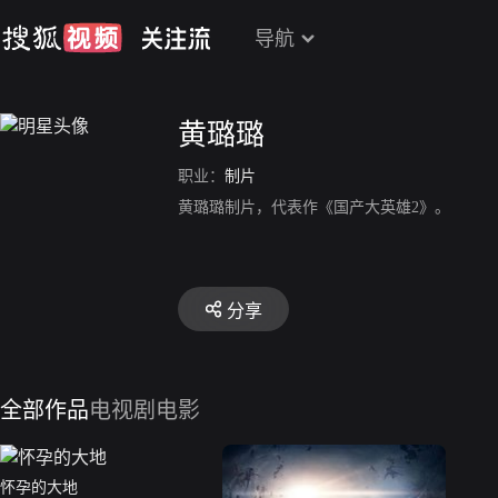
导航
黄璐璐
职业：
制片
黄璐璐制片，代表作《国产大英雄2》。
分享
全部作品
电视剧
电影
怀孕的大地