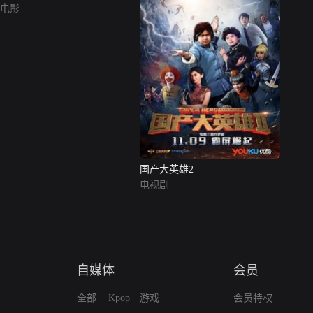
电影
国产大英雄2
电视剧
自媒体
会员
全部
Kpop
游戏
会员特权