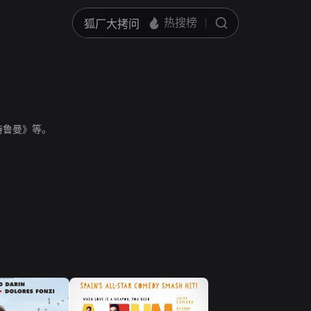
特鲁曼》等。