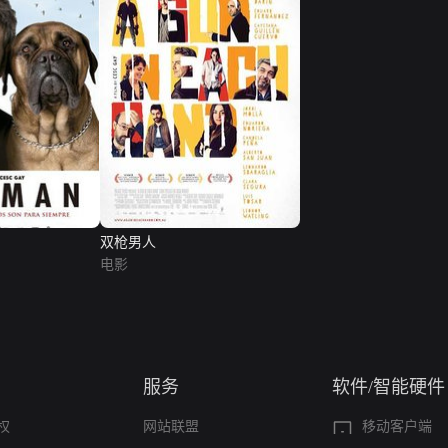
双枪男人
电影
服务
软件/智能硬件
权
网站联盟
移动客户端