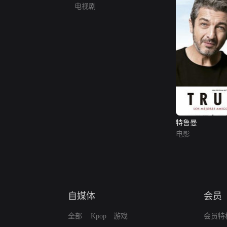
电视剧
特鲁曼
电影
自媒体
会员
全部
Kpop
游戏
会员特