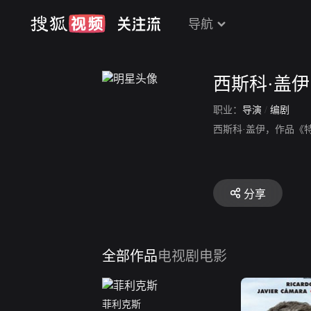
导航
西斯科·盖伊
职业：
导演
/
编剧
西斯科·盖伊，作品《
分享
全部作品
电视剧
电影
菲利克斯