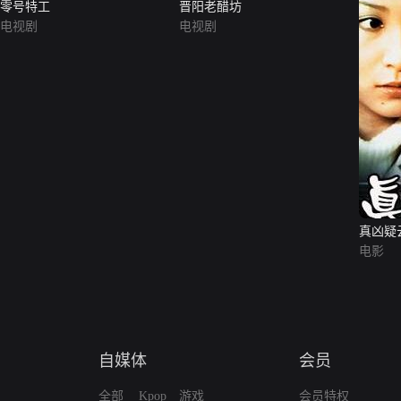
零号特工
晋阳老醋坊
电视剧
电视剧
真凶疑
电影
自媒体
会员
全部
Kpop
游戏
会员特权