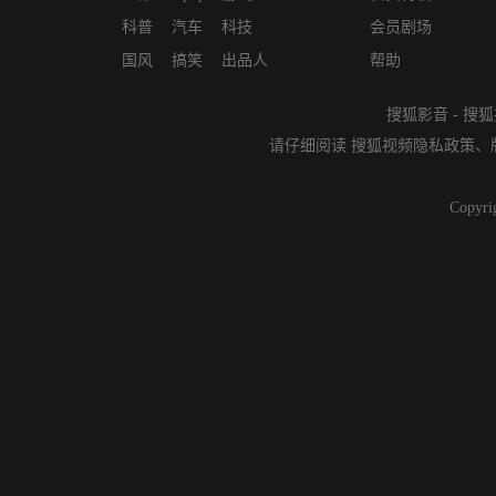
科普
汽车
科技
会员剧场
国风
搞笑
出品人
帮助
搜狐影音
-
搜狐
请仔细阅读
搜狐视频隐私政策
、
Copyri