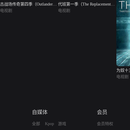
古战场传奇第四季（Outlander
代班第一季（The Replacement
Season 4）
电视剧
Season 1）
电视剧
为奴十
电视剧
自媒体
会员
全部
Kpop
游戏
会员特权