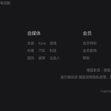
电视剧
自媒体
会员
全部
Kpop
游戏
会员特权
科普
汽车
科技
会员剧场
国风
搞笑
出品人
帮助
搜狐影音
-
搜狐
请仔细阅读
搜狐视频隐私政策
、
Copyri