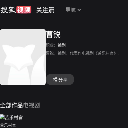
导航
曹锐
职业：
编剧
曹锐，编剧，代表作电视剧《苦乐村官》。
分享
全部作品
电视剧
苦乐村官