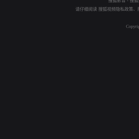
搜狐影音
-
搜狐
请仔细阅读
搜狐视频隐私政策
、
Copyri