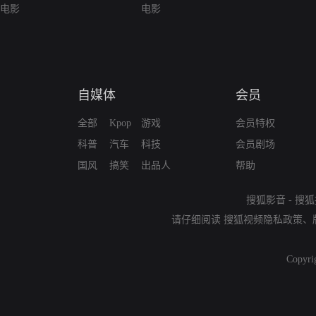
电影
电影
自媒体
会员
全部
Kpop
游戏
会员特权
科普
汽车
科技
会员剧场
国风
搞笑
出品人
帮助
搜狐影音
-
搜狐
请仔细阅读
搜狐视频隐私政策
、
Copyri