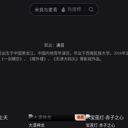
职业：
演员
月10日出生于中国黑龙江，中国内地青年演员，毕业于西南民族大学。201
《一剑横空》、《楼外楼》、《天津大码头》等影视作品。
正片
会员
大漠神龙
宝莲灯·赤子之心