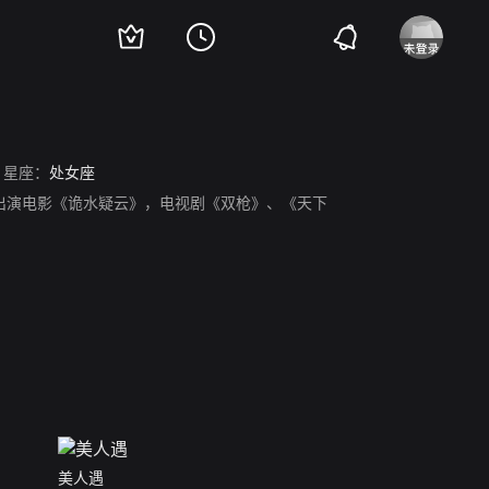
星座：
处女座
6年出演电影《诡水疑云》，电视剧《双枪》、《天下
美人遇