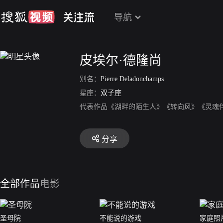
导航
皮埃尔·德隆尚
别名：
Pierre Deladonchamps
星座：
双子座
代表作品《湖畔的陌生人》《转向风》《灵魂
分享
全部作品
电影
圣母院
不能说的游戏
家庭照