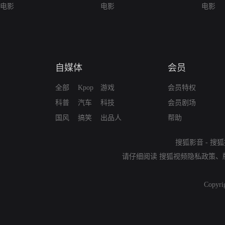
电影
电影
电影
自媒体
会员
全部
Kpop
游戏
会员特权
科普
汽车
科技
会员剧场
国风
搞笑
出品人
帮助
搜狐影音
-
搜狐
请仔细阅读
搜狐视频隐私政策
、
Copyri