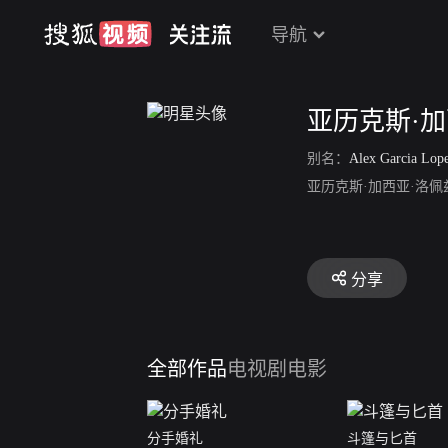
导航
亚历克斯·加
别名：
Alex Garcia Lop
亚历克斯·加西亚·洛
分享
全部作品
电视剧
电影
分手婚礼
斗篷与匕首