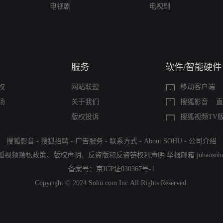
电视剧
电视剧
服务
软件/智能硬件
权
网站联盟
移动客户端
场
关于我们
搜狐影音
直
版权投诉
搜狐视频TV
搜狐影音
-
搜狐招聘
-
广告服务
-
联系方式
-
About SOHU
-
公司介绍
狐视频隐私政策
、
版权声明
、
反盗版和反盗链权利声明
举报邮箱
jubaoso
备案号：
京ICP证030367号-1
Copyright © 2024 Sohu.com Inc.All Rights Reserved.