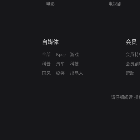
电影
电视剧
自媒体
会员
全部
Kpop
游戏
会员特
科普
汽车
科技
会员剧
国风
搞笑
出品人
帮助
请仔细阅读
搜