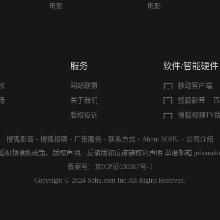
电影
电影
服务
软件/智能硬件
权
网站联盟
移动客户端
场
关于我们
搜狐影音
直
版权投诉
搜狐视频TV
搜狐影音
-
搜狐招聘
-
广告服务
-
联系方式
-
About SOHU
-
公司介绍
狐视频隐私政策
、
版权声明
、
反盗版和反盗链权利声明
举报邮箱
jubaoso
备案号：
京ICP证030367号-1
Copyright © 2024 Sohu.com Inc.All Rights Reserved.