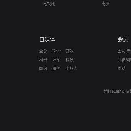
电视剧
电影
自媒体
会员
全部
Kpop
游戏
会员特
科普
汽车
科技
会员剧
国风
搞笑
出品人
帮助
请仔细阅读
搜