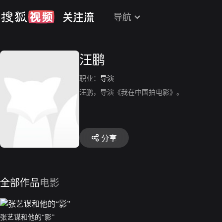
导航
汪鹏
职业：
导演
汪鹏，导演《我在中国拍电影》。
分享
全部作品
电影
张艺谋和他的“影”