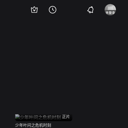
正片
少年叶问之危机时刻