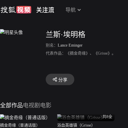
导航
兰斯·埃明格
别名：
Lance Eminger
代表作品：《摘金奇缘》、《Grisse》。
分享
全部作品
电视剧
电影
共8全
摘金奇缘（普通话版）
浴血英雄镇（Grisse）