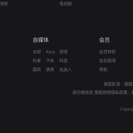
电影
电视剧
自媒体
会员
全部
Kpop
游戏
会员特权
科普
汽车
科技
会员剧场
国风
搞笑
出品人
帮助
搜狐影音
-
搜狐
请仔细阅读
搜狐视频隐私政策
、
Copyri