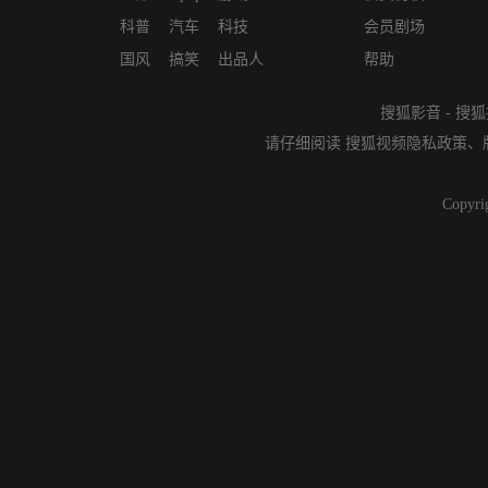
科普
汽车
科技
会员剧场
国风
搞笑
出品人
帮助
搜狐影音
-
搜狐
请仔细阅读
搜狐视频隐私政策
、
Copyri