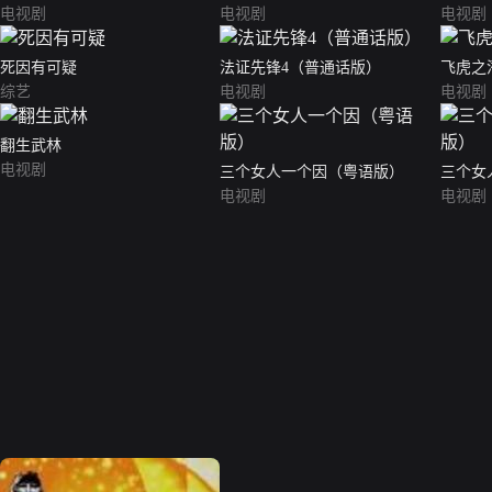
电视剧
电视剧
电视剧
死因有可疑
法证先锋4（普通话版）
飞虎之
综艺
电视剧
电视剧
翻生武林
电视剧
三个女人一个因（粤语版）
三个女
电视剧
电视剧